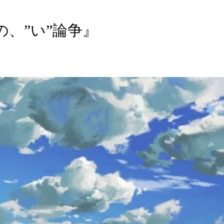
の、”い”論争』