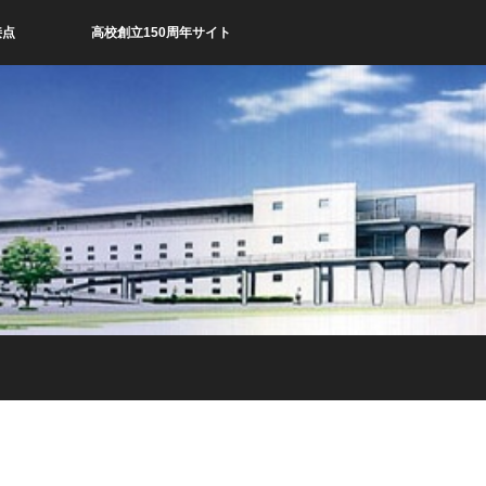
接点
高校創立150周年サイト