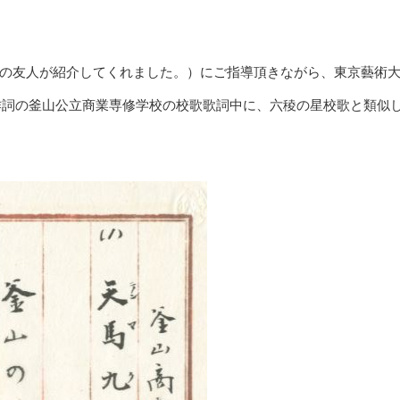
の友人が紹介してくれました。）にご指導頂きながら、東京藝術
翠作詞の釜山公立商業専修学校の校歌歌詞中に、六稜の星校歌と類似