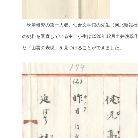
晩翠研究の第一人者、仙台文学館の先生（河北新報社
の史料を調査している中、小生は1920年12月土井晩
た「山雲の表現」を見つけることができました。