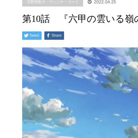
2022.04.25
北野校歌ダ・ヴィンチ・コード
第10話 『六甲の雲いる嶺
Tweet
Share